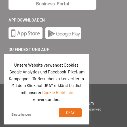
Business-Portal
APP DOWNLOADEN
DU FINDEST UNS AUF
Unsere Website verwendet Cookies,
Google Analytics und Facebook-Pixel, um
Kampagnen für Besucher zu konvertieren.
Mit dem Klick auf OKAY erklärst Du dich
mit unserer
Cookie Richtlinie
DE
einverstanden.
Datenschutz
|
AGB
|
Impressum
© 2026 Postando GmbH
|
All rights reserved
OKAY
Einstellungen
Powered by
Scriptics