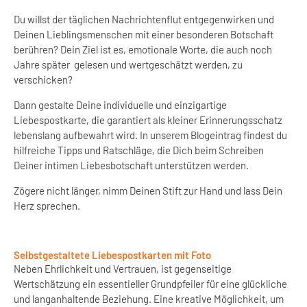
Du willst der täglichen Nachrichtenflut entgegenwirken und
Deinen Lieblingsmenschen mit einer besonderen Botschaft
berühren? Dein Ziel ist es, emotionale Worte, die auch noch
Jahre später
gelesen und wertgeschätzt werden, zu
verschicken?
Dann gestalte Deine individuelle und einzigartige
Liebespostkarte, die garantiert als kleiner Erinnerungsschatz
lebenslang aufbewahrt wird. In unserem Blogeintrag findest du
hilfreiche Tipps und Ratschläge, die Dich beim Schreiben
Deiner intimen Liebesbotschaft unterstützen werden.
Zögere nicht länger, nimm Deinen Stift zur Hand und lass Dein
Herz sprechen.
Selbstgestaltete Liebespostkarten mit Foto
Neben Ehrlichkeit und Vertrauen, ist gegenseitige
Wertschätzung ein essentieller Grundpfeiler für eine glückliche
und langanhaltende Beziehung. Eine kreative Möglichkeit, um