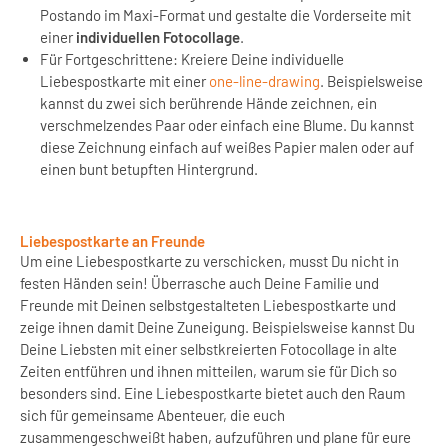
Postando im Maxi-Format und gestalte die Vorderseite mit
einer
individuellen Fotocollage
.
Für Fortgeschrittene: Kreiere Deine individuelle
Liebespostkarte mit einer
one-line-drawing
. Beispielsweise
kannst du zwei sich berührende Hände zeichnen, ein
verschmelzendes Paar oder einfach eine Blume. Du kannst
diese Zeichnung einfach auf weißes Papier malen oder auf
einen bunt betupften Hintergrund.
Liebespostkarte an Freunde
Um eine Liebespostkarte zu verschicken, musst Du nicht in
festen Händen sein! Überrasche auch Deine Familie und
Freunde mit Deinen selbstgestalteten Liebespostkarte und
zeige ihnen damit Deine Zuneigung. Beispielsweise kannst Du
Deine Liebsten mit einer selbstkreierten Fotocollage in alte
Zeiten entführen und ihnen mitteilen, warum sie für Dich so
besonders sind. Eine Liebespostkarte bietet auch den Raum
sich für gemeinsame Abenteuer, die euch
zusammengeschweißt haben, aufzuführen und plane für eure