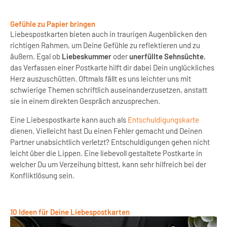
Gefühle zu Papier bringen
Liebespostkarten bieten auch in traurigen Augenblicken den
richtigen Rahmen, um Deine Gefühle zu reflektieren und zu
äußern. Egal ob
Liebeskummer
oder
unerfüllte Sehnsüchte
,
das Verfassen einer Postkarte hilft dir dabei Dein unglückliches
Herz auszuschütten. Oftmals fällt es uns leichter uns mit
schwierige Themen schriftlich auseinanderzusetzen, anstatt
sie in einem direkten Gespräch anzusprechen.
Eine Liebespostkarte kann auch als
Entschuldigungskarte
dienen. Vielleicht hast Du einen Fehler gemacht und Deinen
Partner unabsichtlich verletzt? Entschuldigungen gehen nicht
leicht über die Lippen. Eine liebevoll gestaltete Postkarte in
welcher Du um Verzeihung bittest, kann sehr hilfreich bei der
Konfliktlösung sein.
10 Ideen für Deine Liebespostkarten