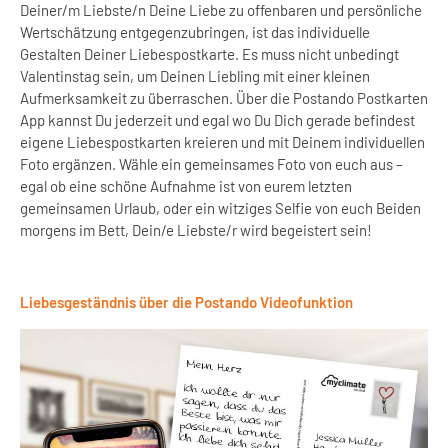
Deiner/m Liebste/n Deine Liebe zu offenbaren und persönliche
Wertschätzung entgegenzubringen, ist das individuelle
Gestalten Deiner Liebespostkarte. Es muss nicht unbedingt
Valentinstag sein, um Deinen Liebling mit einer kleinen
Aufmerksamkeit zu überraschen. Über die Postando Postkarten
App kannst Du jederzeit und egal wo Du Dich gerade befindest
eigene Liebespostkarten kreieren und mit Deinem individuellen
Foto ergänzen. Wähle ein gemeinsames Foto von euch aus –
egal ob eine schöne Aufnahme ist von eurem letzten
gemeinsamen Urlaub, oder ein witziges Selfie von euch Beiden
morgens im Bett, Dein/e Liebste/r wird begeistert sein!
Liebesgeständnis über die Postando Videofunktion