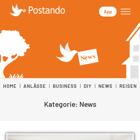
App
HOME
|
ANLÄSSE
|
BUSINESS
|
DIY
|
NEWS
|
REISEN
Kategorie:
News