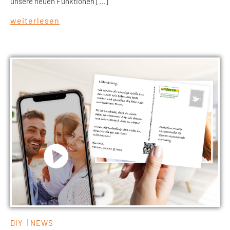
unsere neuen Funktionen [...]
weiterlesen
DIY
NEWS