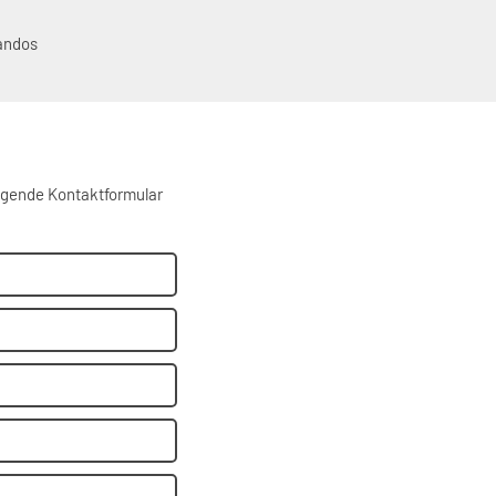
andos
olgende Kontaktformular