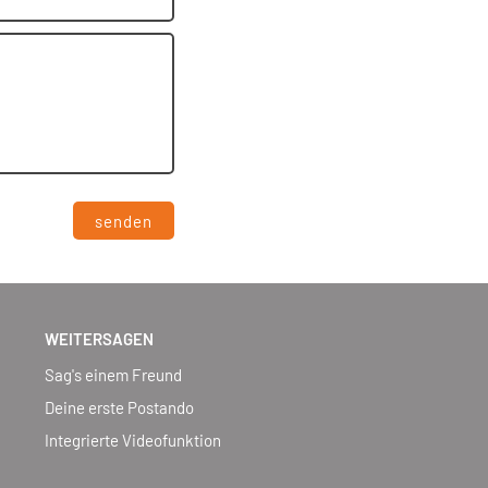
senden
WEITERSAGEN
Sag's einem Freund
Deine erste Postando
Integrierte Videofunktion