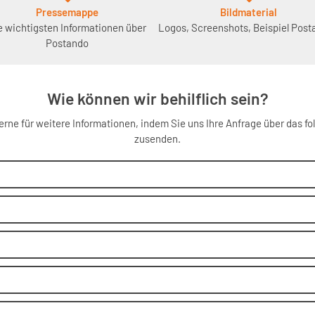
Pressemappe
Bildmaterial
e wichtigsten Informationen über
Logos, Screenshots, Beispiel Post
Postando
Wie können wir behilflich sein?
erne für weitere Informationen, indem Sie uns Ihre Anfrage über das f
zusenden.