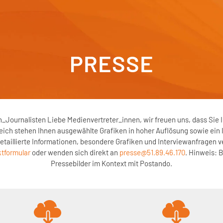
PRESSE
n_Journalisten Liebe Medienvertreter_innen, wir freuen uns, dass Sie 
eich stehen Ihnen ausgewählte Grafiken in hoher Auflösung sowie ein 
etaillierte Informationen, besondere Grafiken und Interviewanfragen 
tformular
oder wenden sich direkt an
presse@51.89.46.170
. Hinweis: 
Pressebilder im Kontext mit Postando.