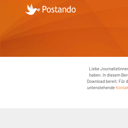
Liebe Journalistinne
haben. In diesem Ber
Download bereit. Für d
untenstehende
Kontak