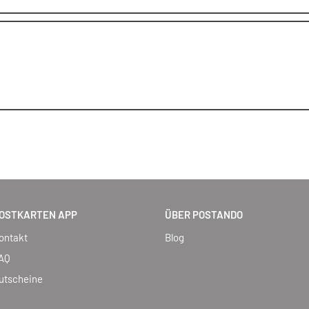
OSTKARTEN APP
ÜBER POSTANDO
ontakt
Blog
AQ
utscheine