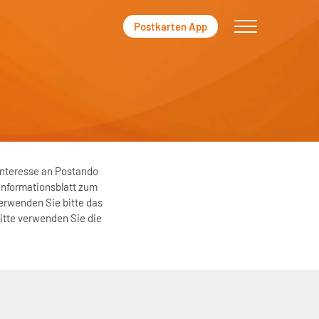
Postkarten App
Interesse an Postando
Informationsblatt zum
verwenden Sie bitte das
Bitte verwenden Sie die